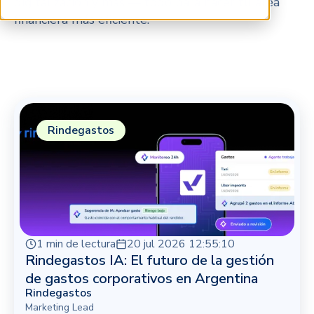
digitalización y más — todo para hacer tu área
financiera más eficiente.
Rindegastos
1 min de lectura
20 jul 2026 12:55:10
Rindegastos IA: El futuro de la gestión
de gastos corporativos en Argentina
Rindegastos
Marketing Lead