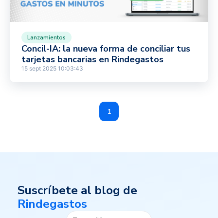
Lanzamientos
Concil-IA: la nueva forma de conciliar tus
tarjetas bancarias en Rindegastos
15 sept 2025 10:03:43
1
Suscríbete al blog de
Rindegastos