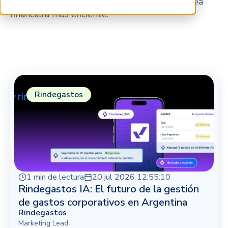
digitalización y más — todo para hacer tu área
financiera más eficiente.
Rindegastos
1 min de lectura
20 jul 2026 12:55:10
Rindegastos IA: El futuro de la gestión
de gastos corporativos en Argentina
Rindegastos
Marketing Lead