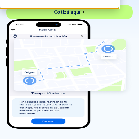
Cotizá aquí