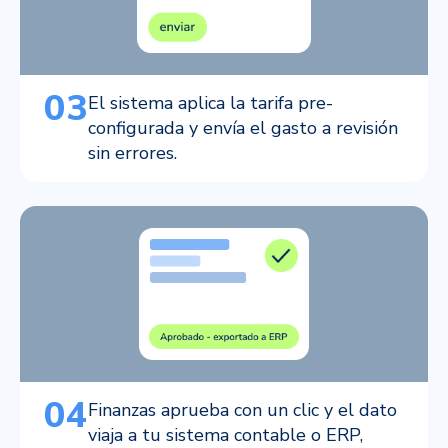
03
El sistema aplica la tarifa pre-
configurada y envía el gasto a revisión
sin errores.
04
Finanzas aprueba con un clic y el dato
viaja a tu sistema contable o ERP,