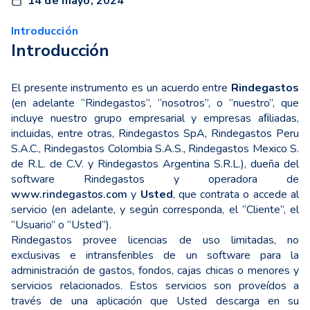
14 de mayo, 2024
Introducción
Introducción
El presente instrumento es un acuerdo entre
Rindegastos
(en adelante “Rindegastos”, “nosotros”, o “nuestro”, que
incluye nuestro grupo empresarial y empresas aﬁliadas,
incluidas, entre otras, Rindegastos SpA, Rindegastos Peru
S.A.C., Rindegastos Colombia S.A.S., Rindegastos Mexico S.
de R.L. de C.V. y Rindegastos Argentina S.R.L.), dueña del
software Rindegastos y operadora de
www.rindegastos.com
y
Usted
, que contrata o accede al
servicio (en adelante, y según corresponda, el “Cliente”, el
“Usuario” o “Usted”).
Rindegastos provee licencias de uso limitadas, no
exclusivas e intransferibles de un software para la
administración de gastos, fondos, cajas chicas o menores y
servicios relacionados. Estos servicios son proveídos a
través de una aplicación que Usted descarga en su