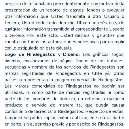
perjuicio de lo señalado precedentemente, con motivo de la
presentación de un reporte de gastos, fondos o cualquier
otra información que Usted transmita a otro Usuario o
tercero, Usted cede todo derecho, título e interés en y de
cualquier Información transmitida al correspondiente Usuario
o tercero. Por este acto, Usted declara y garantiza que
cuenta con todas las autorizaciones necesarias para cumplir
con lo estipulado en esta cláusula.
Logo de Rindegastos y Diseño:
Los gráficos, logos,
diseños, encabezados de página, íconos de los botones,
secuencias y nombre de los servicios de Rindegastos son
marcas registradas de Rindegastos en Chile y/u otros
países o representan la imagen comercial de Rindegastos.
Las Marcas comerciales de Rindegastos no podrán ser
utilizadas, ni como parte de marcas registradas ni como
parte de los nombres de dominio, en relación a cualquier
producto o servicio de manera tal que pueda causar
confusión o desacreditar a Rindegastos. Respecto de éstas,
tampoco se podrá copiar, imitar o utilizar, en su totalidad o
en parte, sin el permiso previo y por escrito de Rindegastos.