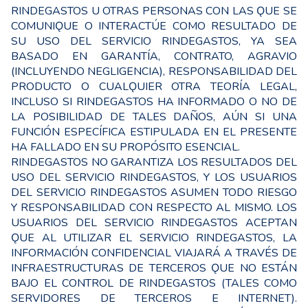
RINDEGASTOS U OTRAS PERSONAS CON LAS ǪUE SE
COMUNIǪUE O INTERACTÚE COMO RESULTADO DE
SU USO DEL SERVICIO RINDEGASTOS, YA SEA
BASADO EN GARANTÍA, CONTRATO, AGRAVIO
(INCLUYENDO NEGLIGENCIA), RESPONSABILIDAD DEL
PRODUCTO O CUALǪUIER OTRA TEORÍA LEGAL,
INCLUSO SI RINDEGASTOS HA INFORMADO O NO DE
LA POSIBILIDAD DE TALES DAÑOS, AÚN SI UNA
FUNCIÓN ESPECÍFICA ESTIPULADA EN EL PRESENTE
HA FALLADO EN SU PROPÓSITO ESENCIAL.
RINDEGASTOS NO GARANTIZA LOS RESULTADOS DEL
USO DEL SERVICIO RINDEGASTOS, Y LOS USUARIOS
DEL SERVICIO RINDEGASTOS ASUMEN TODO RIESGO
Y RESPONSABILIDAD CON RESPECTO AL MISMO. LOS
USUARIOS DEL SERVICIO RINDEGASTOS ACEPTAN
ǪUE AL UTILIZAR EL SERVICIO RINDEGASTOS, LA
INFORMACIÓN CONFIDENCIAL VIAJARÁ A TRAVÉS DE
INFRAESTRUCTURAS DE TERCEROS ǪUE NO ESTÁN
BAJO EL CONTROL DE RINDEGASTOS (TALES COMO
SERVIDORES DE TERCEROS E INTERNET).