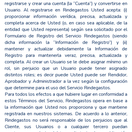
registrarse y crear una cuenta (la “Cuenta”) y convertirse en
Usuario. Al registrarse en Rindegastos Usted acepta: (i)
proporcionar información verídica, precisa, actualizada y
completa acerca de Usted (o, en caso sea aplicable, de la
entidad que Usted representa) según sea solicitado por el
Formulario de Registro del Servicio Rindegastos (siendo
dicha información la “Información de Registro”) y (ii)
mantener y actualizar debidamente la Información de
Registro para mantenerla veraz, precisa, actualizada y
completa. Al crear un Usuario se le debe asignar mínimo un
rol, sin perjuicio que un Usuario puede tener asignado
distintos roles; es decir puede Usted puede ser Rendidor,
Aprobador y Administrador a la vez según la configuración
que determine para el uso del Servicio Rindegastos.
Para todos los efectos a que hubiere lugar en conformidad a
estos Términos del Servicio, Rindegastos opera en base a
la información que Usted nos proporciona y que mantiene
registrada en nuestros sistemas. De acuerdo a lo anterior,
Rindegastos no será responsable de los perjuicios que al
Cliente, sus Usuarios o a cualquier tercero puedan