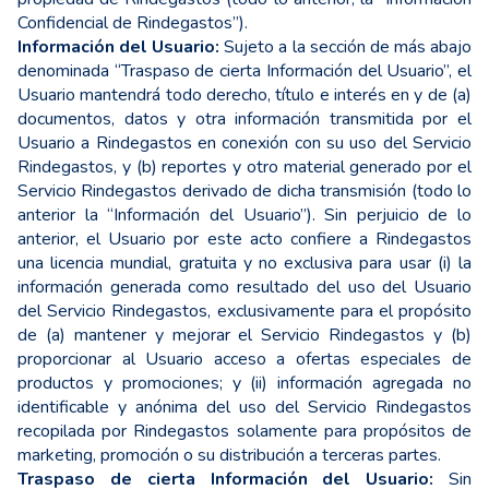
Confidencial de Rindegastos”).
Información del Usuario:
Sujeto a la sección de más abajo
denominada “Traspaso de cierta Información del Usuario”, el
Usuario mantendrá todo derecho, título e interés en y de (a)
documentos, datos y otra información transmitida por el
Usuario a Rindegastos en conexión con su uso del Servicio
Rindegastos, y (b) reportes y otro material generado por el
Servicio Rindegastos derivado de dicha transmisión (todo lo
anterior la “Información del Usuario”). Sin perjuicio de lo
anterior, el Usuario por este acto confiere a Rindegastos
una licencia mundial, gratuita y no exclusiva para usar (i) la
información generada como resultado del uso del Usuario
del Servicio Rindegastos, exclusivamente para el propósito
de (a) mantener y mejorar el Servicio Rindegastos y (b)
proporcionar al Usuario acceso a ofertas especiales de
productos y promociones; y (ii) información agregada no
identificable y anónima del uso del Servicio Rindegastos
recopilada por Rindegastos solamente para propósitos de
marketing, promoción o su distribución a terceras partes.
Traspaso de cierta Información del Usuario:
Sin