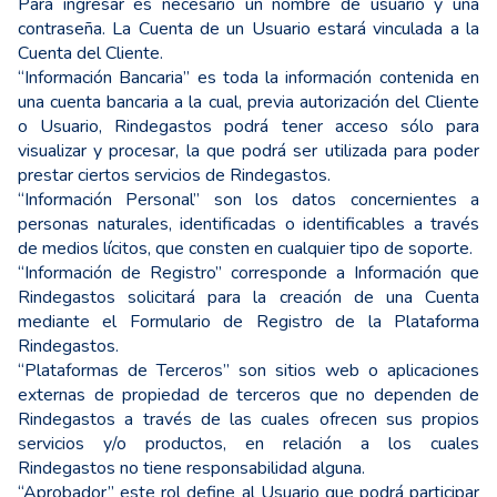
Para ingresar es necesario un nombre de usuario y una
contraseña. La Cuenta de un Usuario estará vinculada a la
Cuenta del Cliente.
“Información Bancaria” es toda la información contenida en
una cuenta bancaria a la cual, previa autorización del Cliente
o Usuario, Rindegastos podrá tener acceso sólo para
visualizar y procesar, la que podrá ser utilizada para poder
prestar ciertos servicios de Rindegastos.
“Información Personal” son los datos concernientes a
personas naturales, identificadas o identificables a través
de medios lícitos, que consten en cualquier tipo de soporte.
“Información de Registro” corresponde a Información que
Rindegastos solicitará para la creación de una Cuenta
mediante el Formulario de Registro de la Plataforma
Rindegastos.
“Plataformas de Terceros” son sitios web o aplicaciones
externas de propiedad de terceros que no dependen de
Rindegastos a través de las cuales ofrecen sus propios
servicios y/o productos, en relación a los cuales
Rindegastos no tiene responsabilidad alguna.
“Aprobador” este rol define al Usuario que podrá participar