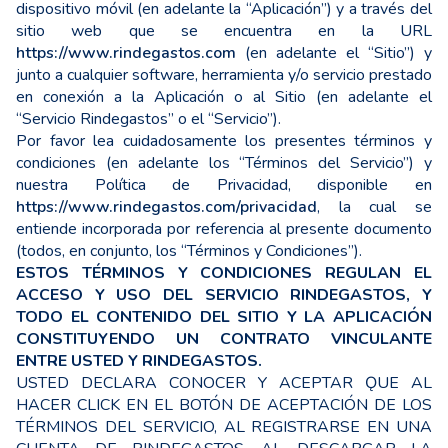
dispositivo móvil (en adelante la “Aplicación”) y a través del
sitio web que se encuentra en la URL
https://www.rindegastos.com
(en adelante el “Sitio”) y
junto a cualquier software, herramienta y/o servicio prestado
en conexión a la Aplicación o al Sitio (en adelante el
“Servicio Rindegastos” o el “Servicio”).
Por favor lea cuidadosamente los presentes términos y
condiciones (en adelante los “Términos del Servicio”) y
nuestra Política de Privacidad, disponible en
https://www.rindegastos.com/privacidad
, la cual se
entiende incorporada por referencia al presente documento
(todos, en conjunto, los “Términos y Condiciones”).
ESTOS TÉRMINOS Y CONDICIONES REGULAN EL
ACCESO Y USO DEL SERVICIO RINDEGASTOS, Y
TODO EL CONTENIDO DEL SITIO Y LA APLICACIÓN
CONSTITUYENDO UN CONTRATO VINCULANTE
ENTRE USTED Y RINDEGASTOS.
USTED DECLARA CONOCER Y ACEPTAR ǪUE AL
HACER CLICK EN EL BOTÓN DE ACEPTACIÓN DE LOS
TÉRMINOS DEL SERVICIO, AL REGISTRARSE EN UNA