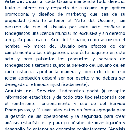
Arte del Usuario:
Cada Usuario mantendrá todo derecho,
título e interés en y respecto de cualquier logo, gráfico
promocional y diseños de marketing que sea de su
propiedad (todo lo anterior el “Arte del Usuario”), sin
perjuicio de que el Usuario por este acto confiere a
Rindegastos una licencia mundial, no exclusiva y sin derecho
a regalía para usar el Arte del Usuario, como asimismo el
nombre y/o marca del Usuario para efectos de dar
cumplimiento a las obligaciones que éste adquiere en este
acto y para publicitar los productos y servicios de
Rindegastos a terceros sujeto al derecho del Usuario de, en
cada instancia, aprobar la manera y forma de dicho uso
(dicha aprobación deberá ser por escrito y no deberá ser
denegada o retrasada injustificadamente).
Análisis del Servicio:
Rindegastos podrá (i) recopilar
información estadística y de todo otro tipo relacionada con
el rendimiento, funcionamiento y uso de del Servicio
Rindegastos, y (ii) usar tales datos en forma agregada para
la gestión de las operaciones y la seguridad, para crear
análisis estadísticos, y para propósitos de investigación y
desarrollo (lo anterior se denomina conjuntamente “Análisis