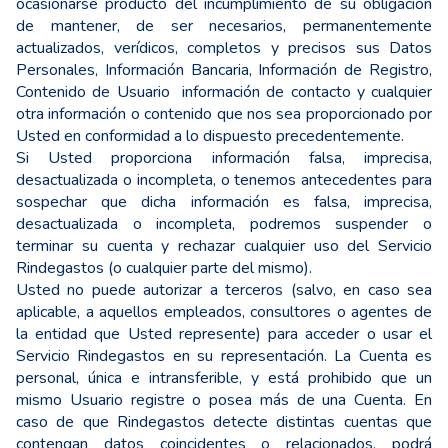
ocasionarse producto del incumplimiento de su obligación
de mantener, de ser necesarios, permanentemente
actualizados, verídicos, completos y precisos sus Datos
Personales, Información Bancaria, Información de Registro,
Contenido de Usuario información de contacto y cualquier
otra información o contenido que nos sea proporcionado por
Usted en conformidad a lo dispuesto precedentemente.
Si Usted proporciona información falsa, imprecisa,
desactualizada o incompleta, o tenemos antecedentes para
sospechar que dicha información es falsa, imprecisa,
desactualizada o incompleta, podremos suspender o
terminar su cuenta y rechazar cualquier uso del Servicio
Rindegastos (o cualquier parte del mismo).
Usted no puede autorizar a terceros (salvo, en caso sea
aplicable, a aquellos empleados, consultores o agentes de
la entidad que Usted represente) para acceder o usar el
Servicio Rindegastos en su representación. La Cuenta es
personal, única e intransferible, y está prohibido que un
mismo Usuario registre o posea más de una Cuenta. En
caso de que Rindegastos detecte distintas cuentas que
contengan datos coincidentes o relacionados, podrá