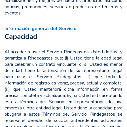
actualizaciones y mejoras de nuestros productos, así como
noticias, promociones, servicios o productos de terceros y
eventos.
Información general del Servicio
Capacidad
Al acceder o usar el Servicio Rindegastos Usted declara y
garantiza a Rindegastos que: (i) Usted tiene la edad legal
para celebrar un contrato vinculante, o, si Usted es menor
de edad, tiene la autorización de su representante legal
para usar el Servicio Rindegastos; (ii) que toda la
información de registro es veraz, precisa, actual y completa;
(iii) que Usted mantendrá dicha información en forma
precisa, completa y actualizada; (iv) si Usted está aceptando
estos Términos del Servicio en representación de una
empresa u otra entidad legal, Usted tiene la capacidad para
obligarla a estos Términos del Servicio. Rindegastos se
reserva el derecho de solicitar antecedentes adicionales
que respalden lo anterior para crear la Cuenta. Asimismo,