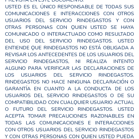
PREVISTA EN ESTE DOCUMENTO.
USTED ES EL ÚNICO RESPONSABLE DE TODAS SUS
COMUNICACIONES E INTERACCIONES CON OTROS
USUARIOS DEL SERVICIO RINDEGASTOS Y CON
OTRAS PERSONAS CON ǪUIEN USTED SE HAYA
COMUNICADO O INTERACTUADO COMO RESULTADO
DEL USO DEL SERVICIO RINDEGASTOS. USTED
ENTIENDE ǪUE RINDEGASTOS NO ESTÁ OBLIGADA A
REVISAR LOS ANTECEDENTES DE LOS USUARIOS DEL
SERVICIO RINDEGASTOS, NI REALIZA INTENTO
ALGUNO PARA VERIFICAR LAS DECLARACIONES DE
LOS USUARIOS DEL SERVICIO RINDEGASTOS.
RINDEGASTOS NO HACE NINGUNA DECLARACIÓN O
GARANTÍA EN CUANTO A LA CONDUCTA DE LOS
USUARIOS DEL SERVICIO RINDEGASTOS O DE SU
COMPATIBILIDAD CON CUALǪUIER USUARIO ACTUAL
O FUTURO DEL SERVICIO RINDEGASTOS. USTED
ACEPTA TOMAR PRECAUCIONES RAZONABLES EN
TODAS LAS COMUNICACIONES E INTERACCIONES
CON OTROS USUARIOS DEL SERVICIO RINDEGASTOS
Y CON OTRAS PERSONAS CON ǪUIEN USTED PUEDA