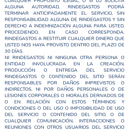
CUALQUIER PROPÓSITO ILEGAL, O SI LO SOLICITA
ALGUNA AUTORIDAD, RINDEGASTOS PODRÁ
TERMINAR ANTICIPADAMENTE EL SERVICIO, SIN
RESPONSABILIDAD ALGUNA DE RINDEGASTOS Y SIN
DERECHO A INDEMNIZACIÓN ALGUNA PARA USTED,
PROCEDIENDO, EN CASO CORRESPONDA,
RINDEGASTOS A RESTITUIR CUALQUIER DINERO QUE
USTED NOS HAYA PROVISTO DENTRO DEL PLAZO DE
30 DÍAS.
NI RINDEGASTOS NI NINGUNA OTRA PERSONA O
ENTIDAD INVOLUCRADA EN LA CREACIÓN,
PRODUCCIÓN O ENTREGA DEL SERVICIO
RINDEGASTOS O CONTENIDO DEL SITIO SERÁN
RESPONSABLES POR DAÑOS IMPREVISTOS O
INDIRECTOS, NI POR DAÑOS PERSONALES O DE
LESIONES CORPORALES O MORALES DERIVADOS DE
O EN RELACIÓN CON ESTOS TÉRMINOS Y
CONDICIONES O DEL USO O IMPOSIBILIDAD DE USO
DEL SERVICIO O CONTENIDO DEL SITIO, O DE
CUALǪUIER COMUNICACIÓN, INTERACCIONES O
REUNIONES CON OTROS USUARIOS DEL SERVICIO