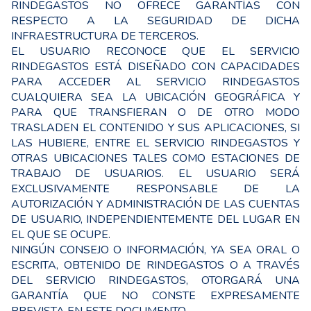
RINDEGASTOS NO OFRECE GARANTÍAS CON
RESPECTO A LA SEGURIDAD DE DICHA
INFRAESTRUCTURA DE TERCEROS.
EL USUARIO RECONOCE QUE EL SERVICIO
RINDEGASTOS ESTÁ DISEÑADO CON CAPACIDADES
PARA ACCEDER AL SERVICIO RINDEGASTOS
CUALQUIERA SEA LA UBICACIÓN GEOGRÁFICA Y
PARA QUE TRANSFIERAN O DE OTRO MODO
TRASLADEN EL CONTENIDO Y SUS APLICACIONES, SI
LAS HUBIERE, ENTRE EL SERVICIO RINDEGASTOS Y
OTRAS UBICACIONES TALES COMO ESTACIONES DE
TRABAJO DE USUARIOS. EL USUARIO SERÁ
EXCLUSIVAMENTE RESPONSABLE DE LA
AUTORIZACIÓN Y ADMINISTRACIÓN DE LAS CUENTAS
DE USUARIO, INDEPENDIENTEMENTE DEL LUGAR EN
EL QUE SE OCUPE.
NINGÚN CONSEJO O INFORMACIÓN, YA SEA ORAL O
ESCRITA, OBTENIDO DE RINDEGASTOS O A TRAVÉS
DEL SERVICIO RINDEGASTOS, OTORGARÁ UNA
GARANTÍA ǪUE NO CONSTE EXPRESAMENTE