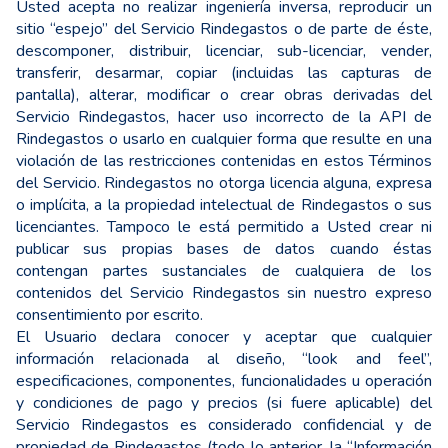
Usted acepta no realizar ingeniería inversa, reproducir un
sitio “espejo” del Servicio Rindegastos o de parte de éste,
descomponer, distribuir, licenciar, sub-licenciar, vender,
transferir, desarmar, copiar (incluidas las capturas de
pantalla), alterar, modificar o crear obras derivadas del
Servicio Rindegastos, hacer uso incorrecto de la API de
Rindegastos o usarlo en cualquier forma que resulte en una
violación de las restricciones contenidas en estos Términos
del Servicio. Rindegastos no otorga licencia alguna, expresa
o implícita, a la propiedad intelectual de Rindegastos o sus
licenciantes. Tampoco le está permitido a Usted crear ni
publicar sus propias bases de datos cuando éstas
contengan partes sustanciales de cualquiera de los
contenidos del Servicio Rindegastos sin nuestro expreso
consentimiento por escrito.
El Usuario declara conocer y aceptar que cualquier
información relacionada al diseño, “look and feel”,
especificaciones, componentes, funcionalidades u operación
y condiciones de pago y precios (si fuere aplicable) del
Servicio Rindegastos es considerado confidencial y de
propiedad de Rindegastos (todo lo anterior, la “Información