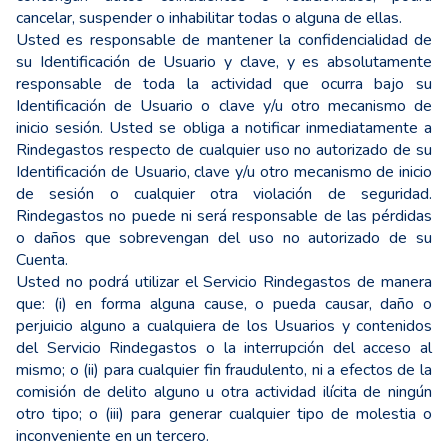
cancelar, suspender o inhabilitar todas o alguna de ellas.
Usted es responsable de mantener la confidencialidad de
su Identificación de Usuario y clave, y es absolutamente
responsable de toda la actividad que ocurra bajo su
Identificación de Usuario o clave y/u otro mecanismo de
inicio sesión. Usted se obliga a notificar inmediatamente a
Rindegastos respecto de cualquier uso no autorizado de su
Identificación de Usuario, clave y/u otro mecanismo de inicio
de sesión o cualquier otra violación de seguridad.
Rindegastos no puede ni será responsable de las pérdidas
o daños que sobrevengan del uso no autorizado de su
Cuenta.
Usted no podrá utilizar el Servicio Rindegastos de manera
que: (i) en forma alguna cause, o pueda causar, daño o
perjuicio alguno a cualquiera de los Usuarios y contenidos
del Servicio Rindegastos o la interrupción del acceso al
mismo; o (ii) para cualquier fin fraudulento, ni a efectos de la
comisión de delito alguno u otra actividad ilícita de ningún
otro tipo; o (iii) para generar cualquier tipo de molestia o
inconveniente en un tercero.