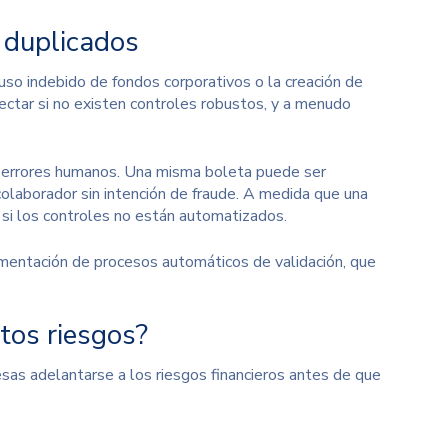
 duplicados
 uso indebido de fondos corporativos o la creación de
tectar si no existen controles robustos, y a menudo
r errores humanos. Una misma boleta puede ser
colaborador sin intención de fraude. A medida que una
si los controles no están automatizados.
mentación de procesos automáticos de validación, que
tos riesgos?
esas adelantarse a los riesgos financieros antes de que