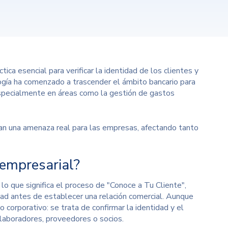
tica esencial para verificar la identidad de los clientes y
ogía ha comenzado a trascender el ámbito bancario para
especialmente en áreas como la gestión de gastos
n una amenaza real para las empresas, afectando tanto
empresarial?
, lo que significa el proceso de "Conoce a Tu Cliente",
idad antes de establecer una relación comercial. Aunque
o corporativo: se trata de confirmar la identidad y el
olaboradores, proveedores o socios.