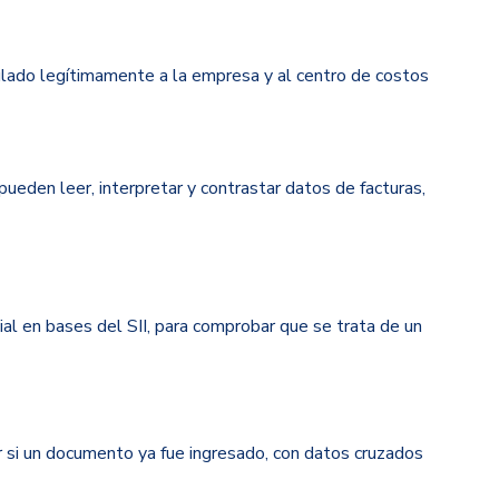
ulado legítimamente a la empresa y al centro de costos
pueden leer, interpretar y contrastar datos de facturas,
ial en
bases del SII
, para comprobar que se trata de un
 si un documento ya fue ingresado, con datos cruzados