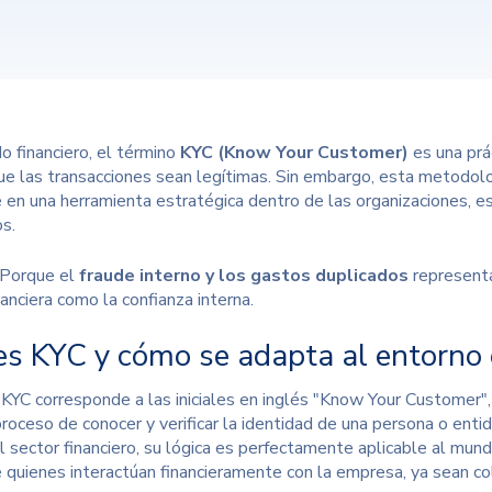
o financiero, el término
KYC (Know Your Customer)
es una prác
ue las transacciones sean legítimas. Sin embargo, esta metodol
e en una herramienta estratégica dentro de las organizaciones, 
os.
 Porque el
fraude interno y los gastos duplicados
representa
nanciera como la confianza interna.
es KYC y cómo se adapta al entorno 
KYC corresponde a las iniciales en inglés "
Know Your Customer
"
proceso de conocer y verificar la identidad de una persona o ent
l sector financiero, su lógica es perfectamente aplicable al mund
de quienes interactúan financieramente con la empresa, ya sean c