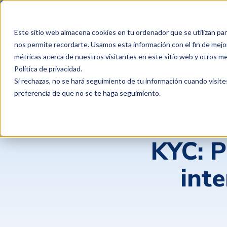
¿Qué esperas 
Este sitio web almacena cookies en tu ordenador que se utilizan par
Productos
Clientes
P
nos permite recordarte. Usamos esta información con el fin de mejor
métricas acerca de nuestros visitantes en este sitio web y otros m
Política de privacidad
.
Si rechazas, no se hará seguimiento de tu información cuando visite
preferencia de que no se te haga seguimiento.
KYC: P
int