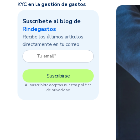
KYC en la gestión de gastos
Suscríbete al blog de
Rindegastos
Recibe los últimos artículos
directamente en tu correo
Al suscribirte aceptas nuestra política
de privacidad