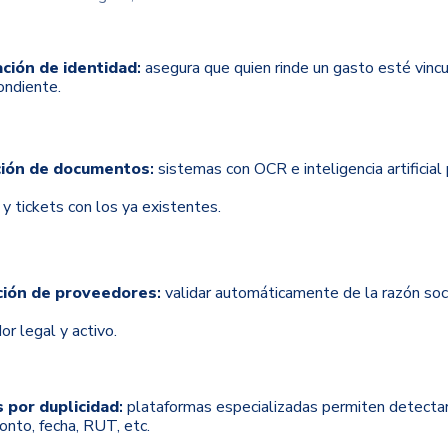
ación de identidad
:
asegura que quien rinde un gasto esté vinc
ondiente.
ción de documentos
:
sistemas con OCR e inteligencia artificial
y tickets con los ya existentes.
ción de proveedores
:
validar automáticamente de la razón soc
r legal y activo.
 por duplicidad
:
plataformas especializadas permiten detectar
nto, fecha, RUT, etc.