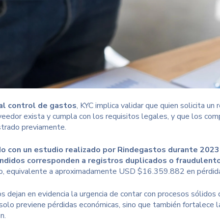
al control de gastos
, KYC implica validar que quien solicita 
veedor exista y cumpla con los requisitos legales, y que los com
strado previamente.
o con un estudio realizado por
Rindegastos durante 202
ndidos corresponden a registros duplicados o fraudulent
ivo, equivalente a aproximadamente USD $16.359.882 en pérdida
 dejan en evidencia la urgencia de contar con procesos sólidos de
solo previene pérdidas económicas, sino que también fortalece la 
n.