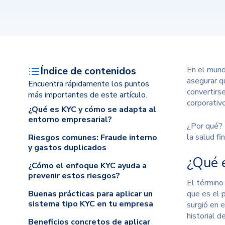
Índice de contenidos
En el mund
asegurar q
Encuentra rápidamente los puntos
convertirs
más importantes de este artículo.
corporativ
¿Qué es KYC y cómo se adapta al
entorno empresarial?
¿Por qué?
la salud fi
Riesgos comunes: Fraude interno
y gastos duplicados
¿Qué 
¿Cómo el enfoque KYC ayuda a
prevenir estos riesgos?
El término 
Buenas prácticas para aplicar un
que
es el 
sistema tipo KYC en tu empresa
surgió en e
historial 
Beneficios concretos de aplicar