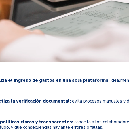
iza el ingreso de gastos en una sola plataforma
:
idealment
tiza la verificación documental
:
evita procesos manuales y del
políticas claras
y transparentes
:
capacita a los colaborador
lido, y qué consecuencias hay ante errores o faltas.