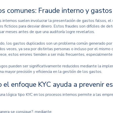
os comunes: Fraude interno y gastos
s internos suelen involucrar la presentación de gastos falsos, el
 ficticios para desviar dinero. Estos fraudes son difíciles de de
ar meses antes de que una auditoría logre revelarlos.
ado, los gastos duplicados son un problema común generado po
dos veces, ya sea por distintas personas o incluso por el mismo 
ece, estos errores tienden a ser más frecuentes, especialmente 
gos pueden ser significativamente reducidos mediante la imple
a mayor precisión y eficiencia en la gestión de los gastos.
 el enfoque KYC ayuda a prevenir es
 una lógica tipo KYC en los procesos internos permite a las empr
nera se consigue?, mediante: