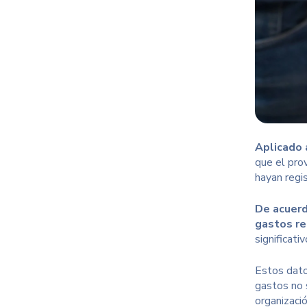
Aplicado 
que el pro
hayan regi
De acuerd
gastos re
significat
Estos datos
gastos no 
organizació