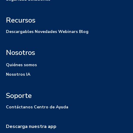
Recursos
Descargables
Novedades
Webinars
Blog
Nosotros
Quiénes somos
Nosotros IA
Soporte
Contáctanos
Centro de Ayuda
Descarga nuestra app