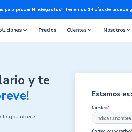
s para probar Rindegastos? Tenemos 14 días de prueba gr
oluciones
Precios
Clientes
Nosotros
ario y te
reve!
Estamos es
Nombre
*
 lo que ofrece
Correo corporativo