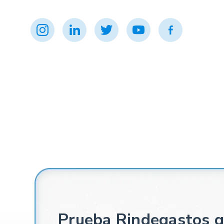
Prueba Rindegastos g