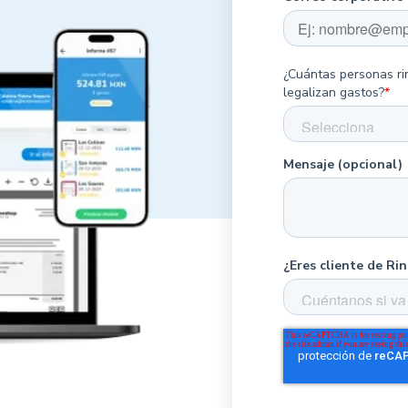
¿Cuántas personas ri
legalizan gastos?
*
Mensaje (opcional)
¿Eres cliente de Ri