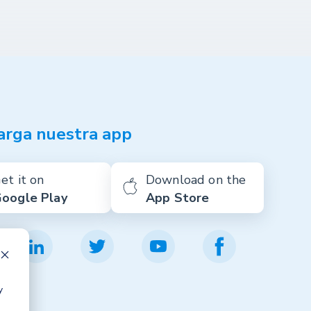
arga nuestra app
et it on
Download on the
oogle Play
App Store
y