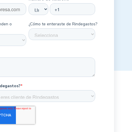
nden o
¿Cómo te enteraste de Rindegastos?
ndegastos?
*