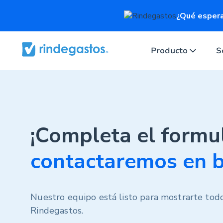
¿Qué espera
Producto
S
¡Completa el formul
contactaremos en b
Nuestro equipo está listo para mostrarte todo
Rindegastos.