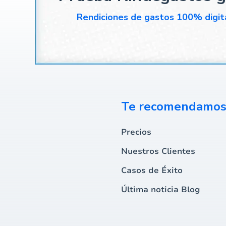
Rendiciones de gastos 100% digit
Te recomendamo
Precios
Nuestros Clientes
Casos de Éxito
Última noticia Blog