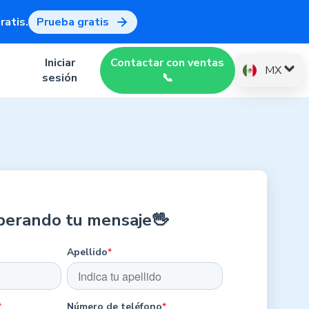
atis.
Prueba gratis
Iniciar
Contactar con ventas
MX
sesión
📞
perando tu mensaje🖖
Apellido
*
*
Número de teléfono
*