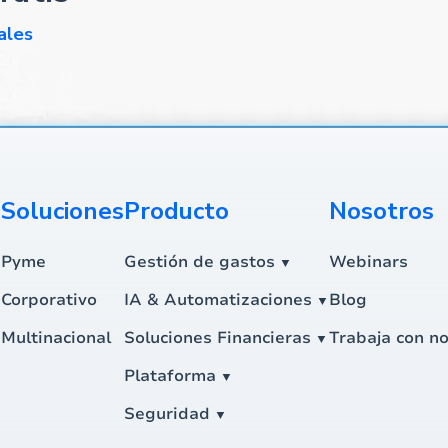
ales
s
Soluciones
Producto
Nosotros
Pyme
Gestión de gastos
Webinars
Corporativo
IA & Automatizaciones
Blog
Multinacional
Soluciones Financieras
Trabaja con no
Plataforma
Seguridad