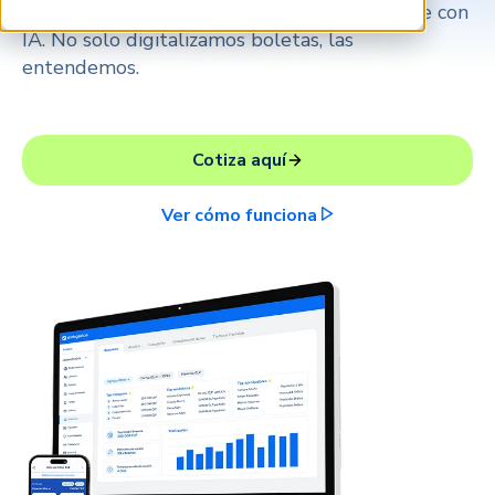
políticas y rinde tus gastos automáticamente con
IA. No solo digitalizamos boletas, las
entendemos.
Cotiza aquí
Ver cómo funciona