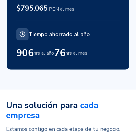
$795.065
PEN al mes
Tiempo ahorrado al año
906
76
hrs al año
hrs al mes
Una solución para
cada
empresa
Estamos contigo en cada etapa de tu negocio.