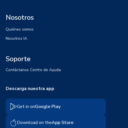
Nosotros
Quiénes somos
Nosotros IA
Soporte
Contáctanos
Centro de Ayuda
Descarga nuestra app
Get in on
Google Play
Download on the
App Store