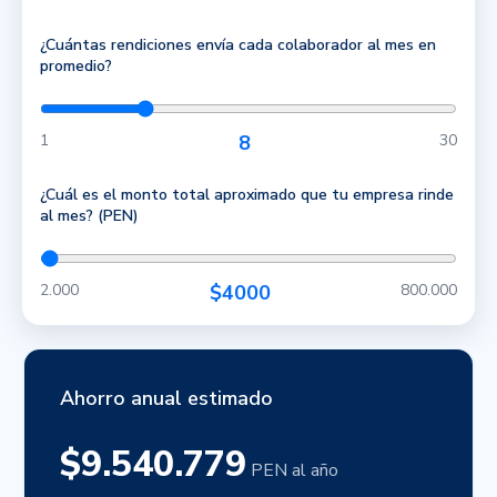
¿Cuántas rendiciones envía cada colaborador al mes en
promedio?
1
8
30
¿Cuál es el monto total aproximado que tu empresa rinde
al mes? (PEN)
2.000
$4000
800.000
Ahorro anual estimado
$9.540.779
PEN al año