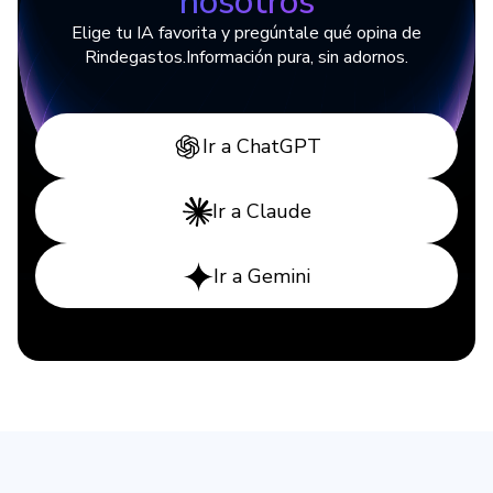
nosotros
Elige tu IA favorita y pregúntale qué opina de
Rindegastos.
Información pura, sin adornos.
Ir a ChatGPT
Ir a Claude
Ir a Gemini