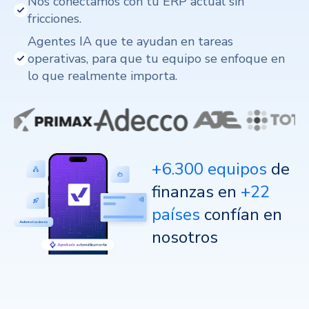
Nos conectamos con tu ERP actual sin
fricciones.
Agentes IA que te ayudan en tareas
operativas, para que tu equipo se enfoque en
lo que realmente importa.
+6.300 equipos
de
finanzas en
+22
países
confían en
nosotros