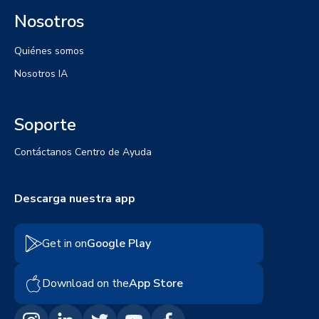
Nosotros
Quiénes somos
Nosotros IA
Soporte
Contáctanos
Centro de Ayuda
Descarga nuestra app
Get in on
Google Play
Download on the
App Store