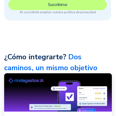
Al suscribirte aceptas nuestra política de privacidad
¿Cómo integrarte?
Dos
caminos, un mismo objetivo