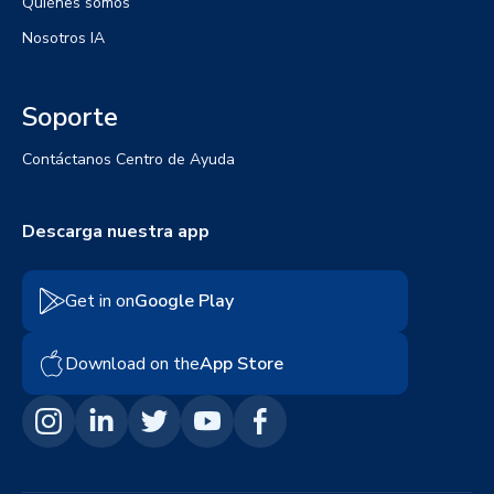
Quiénes somos
Nosotros IA
Soporte
Contáctanos
Centro de Ayuda
Descarga nuestra app
Get in on
Google Play
Download on the
App Store