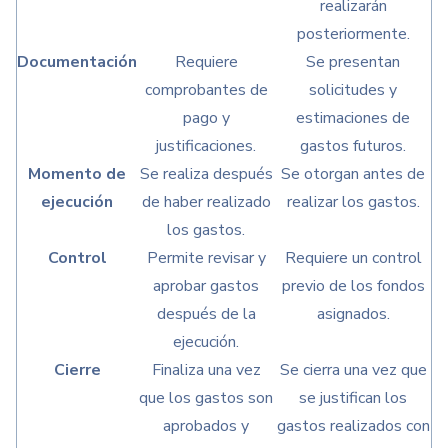
realizarán
posteriormente.
Documentación
Requiere
Se presentan
comprobantes de
solicitudes y
pago y
estimaciones de
justificaciones.
gastos futuros.
Momento de
Se realiza después
Se otorgan antes de
ejecución
de haber realizado
realizar los gastos.
los gastos.
Control
Permite revisar y
Requiere un control
aprobar gastos
previo de los fondos
después de la
asignados.
ejecución.
Cierre
Finaliza una vez
Se cierra una vez que
que los gastos son
se justifican los
aprobados y
gastos realizados con