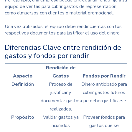
equipo de ventas para cubrir gastos de representación,
como almuerzos con clientes o material promocional.
Una vez utilizados, el equipo debe rendir cuentas con los
respectivos documentos para justificar el uso del dinero.
Diferencias Clave entre rendición de
gastos y fondos por rendir
Rendición de
Aspecto
Gastos
Fondos por Rendir
Definición
Proceso de
Dinero anticipado para
justificar y
cubrir gastos futuros
documentar gastos
que deben justificarse.
realizados.
Propósito
Validar gastos ya
Proveer fondos para
incurridos.
gastos que se