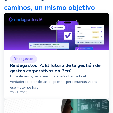
caminos, un mismo objetivo
Rindegastos
Rindegastos IA: El futuro de la gestión de
gastos corporativos en Perú
Durante años, las áreas financieras han sido el
verdadero motor de las empresas, pero muchas veces
ese motor se ha ...
20 jul., 2026