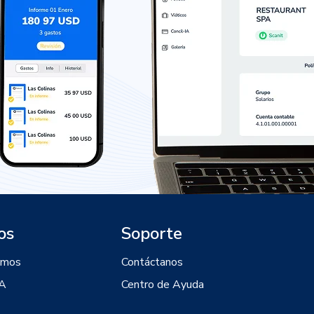
os
Soporte
omos
Contáctanos
IA
Centro de Ayuda