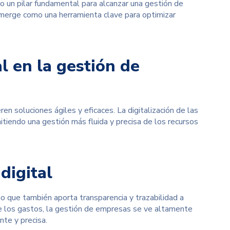
mo un pilar fundamental para alcanzar una gestión de
erge como una herramienta clave para optimizar
al en la gestión de
 soluciones ágiles y eficaces. La digitalización de las
tiendo una gestión más fluida y precisa de los recursos
digital
ino que también aporta transparencia y trazabilidad a
 de los gastos, la gestión de empresas se ve altamente
te y precisa.