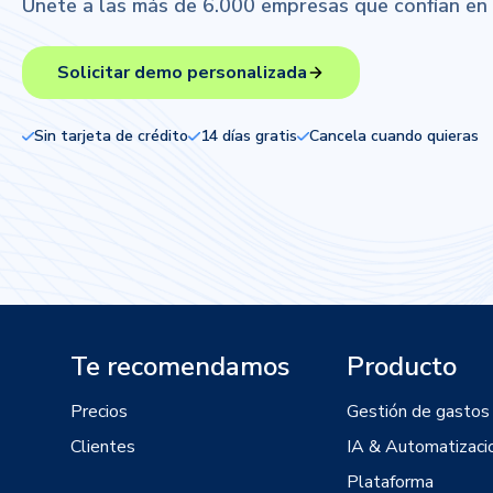
Únete a las más de 6.000 empresas que confían en el
Solicitar demo personalizada
Sin tarjeta de crédito
14 días gratis
Cancela cuando quieras
Te recomendamos
Producto
Precios
Gestión de gastos
Clientes
IA & Automatizaci
Plataforma