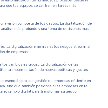
ca la automatización de numerosos procesos, desde la
para que los equipos se centren en tareas más
na visión completa de los gastos. La digitalización de
un análisis más profundo y una toma de decisiones más
es. La digitalización minimiza estos riesgos al eliminar
tión de empresas.
los cambios es crucial. La digitalización de las
litar la implementación de nuevas políticas y ajustes.
ador esencial para una gestión de empresas eficiente en
tiva, sino que también posiciona a las empresas en la
za el cambio digital para transformar su gestión