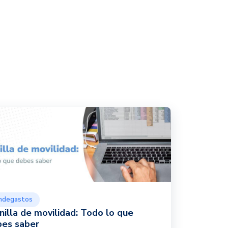
ndegastos
nilla de movilidad: Todo lo que
es saber