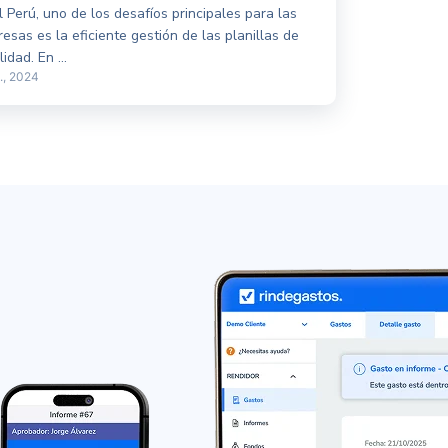
l Perú, uno de los desafíos principales para las
esas es la eficiente gestión de las planillas de
idad. En ...
l., 2024