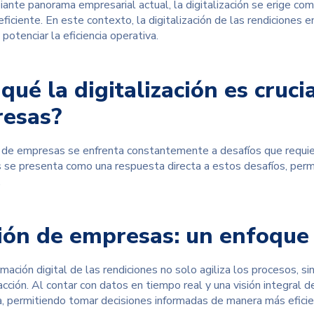
iante panorama empresarial actual, la digitalización se erige co
ficiente. En este contexto,
la digitalización de las rendiciones
em
potenciar la eficiencia operativa.
qué la digitalización es cruci
esas?
 de empresas se enfrenta constantemente a desafíos que requieren
s se presenta como una respuesta directa a estos desafíos, permi
.
ión de empresas: un enfoque 
mación digital de las rendiciones no solo agiliza los procesos, s
acción. Al contar con datos en tiempo real y una visión integral
a, permitiendo tomar decisiones informadas de manera más eficien