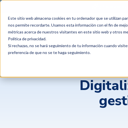
¿Qué esperas 
Este sitio web almacena cookies en tu ordenador que se utilizan par
Productos
Clientes
P
nos permite recordarte. Usamos esta información con el fin de mejor
métricas acerca de nuestros visitantes en este sitio web y otros m
Política de privacidad
.
Si rechazas, no se hará seguimiento de tu información cuando visite
preferencia de que no se te haga seguimiento.
Digital
gest