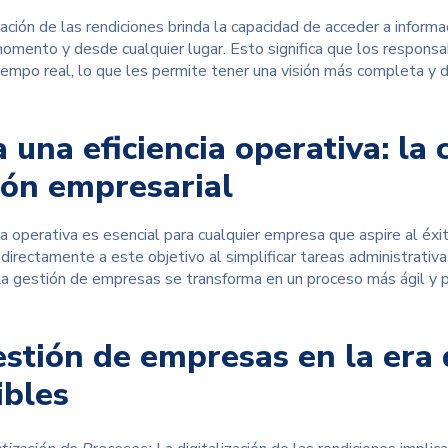
zación de las rendiciones brinda la capacidad de acceder a
informa
momento y desde cualquier lugar. Esto significa que los responsa
iempo real, lo que les permite tener una visión más completa y de
 una eficiencia operativa: la 
ión empresarial
ia operativa es esencial para cualquier empresa que aspire al éxit
directamente a este objetivo al simplificar tareas administrativas
 La gestión de empresas se transforma en un proceso más ágil y p
estión de empresas en la era d
ibles