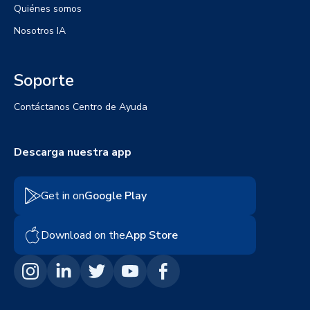
Quiénes somos
Nosotros IA
Soporte
Contáctanos
Centro de Ayuda
Descarga nuestra app
Get in on
Google Play
Download on the
App Store