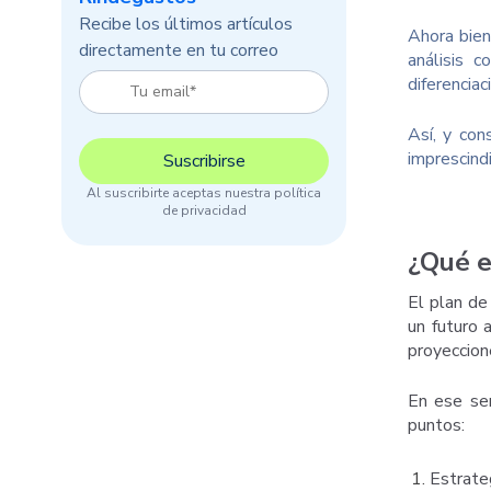
Recibe los últimos artículos
Ahora bien
directamente en tu correo
análisis 
diferenciac
Así, y con
imprescind
Al suscribirte aceptas nuestra política
de privacidad
¿Qué e
El plan de
un futuro 
proyeccion
En ese se
puntos:
Estrate