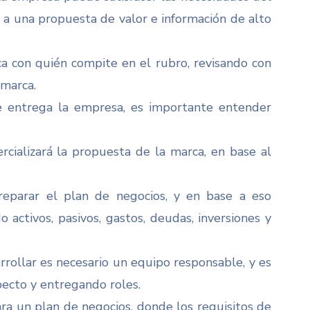
 a una propuesta de valor e información de alto
a con quién compite en el rubro, revisando con
 marca.
e entrega la empresa, es importante entender
cializará la propuesta de la marca, en base al
preparar el plan de negocios, y en base a eso
 activos, pasivos, gastos, deudas, inversiones y
rollar es necesario un equipo responsable, y es
pecto y entregando roles.
ra un plan de negocios, donde los requisitos de