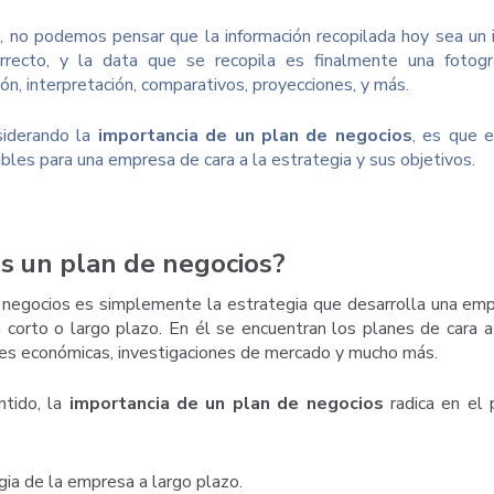
, no podemos pensar que la información recopilada hoy sea un in
correcto, y la data que se recopila es finalmente una foto
ión, interpretación, comparativos, proyecciones, y más.
siderando la
importancia de un plan de negocios
, es que 
ibles para una empresa de cara a la estrategia y sus objetivos.
s un plan de negocios?
 negocios es simplemente la estrategia que desarrolla una empr
a corto o largo plazo. En él se encuentran los planes de cara a
es económicas, investigaciones de mercado y mucho más.
ntido, la
importancia de un plan de negocios
radica en el 
gia de la empresa a largo plazo.