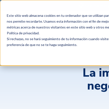
¿Qué esperas 
Este sitio web almacena cookies en tu ordenador que se utilizan par
Productos
Clientes
P
nos permite recordarte. Usamos esta información con el fin de mejor
métricas acerca de nuestros visitantes en este sitio web y otros m
Política de privacidad
.
Si rechazas, no se hará seguimiento de tu información cuando visite
preferencia de que no se te haga seguimiento.
La i
neg