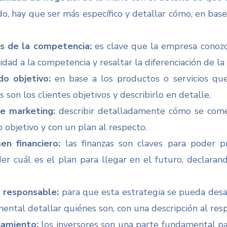
o, hay que ser más específico y detallar cómo, en base
is de la competencia:
es clave que la empresa conozc
idad a la competencia y resaltar la diferenciación de la
do objetivo:
en base a los productos o servicios qu
 son los clientes objetivos y describirlo en detalle.
e marketing:
describir detalladamente cómo se comer
o objetivo y con un plan al respecto.
en financiero:
las finanzas son claves para poder 
er cuál es el plan para llegar en el futuro, declarando
 responsable:
para que esta estrategia se pueda desar
ental detallar quiénes son, con una descripción al res
iamiento:
los inversores son una parte fundamental pa