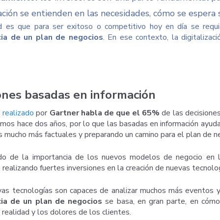
iación se entienden en las necesidades, cómo se espera 
d es que para ser exitoso o competitivo hoy en día se requi
ia de un plan de negocios
. En ese contexto, la digitaliza
ones basadas en información
 realizado
por
Gartner habla de que el 65%
de las decisione
amos hace dos años, por lo que las basadas en información ayuda
s mucho más factuales y preparando un camino para el plan de 
do de la importancia de los nuevos modelos de negocio en la
 realizando fuertes inversiones en la creación de nuevas tecnolo
as tecnologías son capaces de analizar muchos más eventos y
cia de un plan de negocios
se basa, en gran parte, en cómo 
 realidad y los dolores de los clientes.