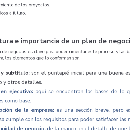
amiento de los proyectos.
cos a futuro.
tura e importancia de un plan de negoc
an de negocios es clave para poder cimentar este proceso y las 
a, los elementos que lo conforman son:
 y subtítulo:
son el puntapié inicial para una buena e
o y otros detalles.
en ejecutivo:
aquí se encuentran las bases de lo 
es como base.
pción de la empresa:
es una sección breve, pero e
a cumple con los requisitos para poder satisfacer las
unidad de negocio:
de la mano con el detalle de que 