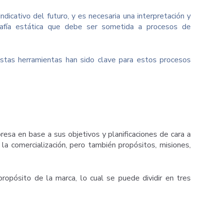
dicativo del futuro, y es necesaria una interpretación y
grafía estática que debe ser sometida a procesos de
estas herramientas han sido clave para estos procesos
esa en base a sus objetivos y planificaciones de cara a
 la comercialización, pero también propósitos, misiones,
propósito de la marca, lo cual se puede dividir en tres