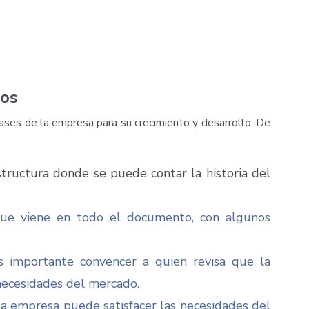
ios
bases de la empresa para su crecimiento y desarrollo. De
structura donde se puede contar la historia del
que viene en todo el documento, con algunos
s importante convencer a quien revisa que la
 necesidades del mercado.
la empresa puede satisfacer las necesidades del