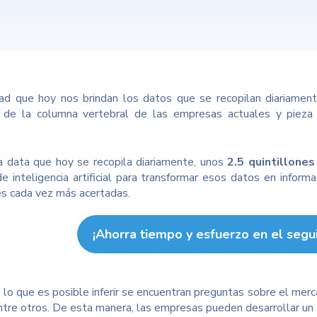
ad que hoy nos brindan los datos que se recopilan diariament
 de la columna vertebral de las empresas actuales y pieza 
a data que hoy se recopila diariamente, unos
2.5 quintillones
e inteligencia artificial para transformar esos datos en informa
es cada vez más acertadas.
¡Ahorra tiempo y esfuerzo en el segu
lo que es posible inferir se encuentran preguntas sobre el mercad
entre otros. De esta manera, las empresas pueden desarrollar un