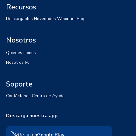
Recursos
Descargables
Novedades
Webinars
Blog
Nosotros
Quiénes somos
Nosotros IA
Soporte
Contáctanos
Centro de Ayuda
Descarga nuestra app
Get in on
Google Play