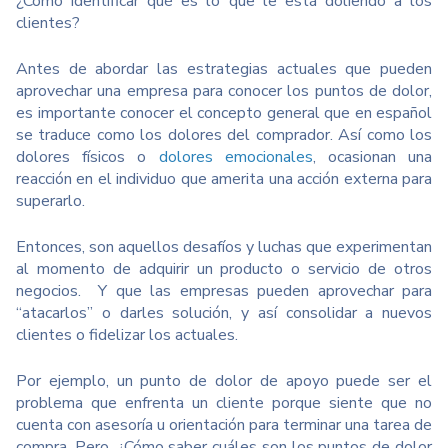
¿Cómo identificar qué es lo que le está doliendo a los
clientes?
Antes de abordar las estrategias actuales que pueden
aprovechar una empresa para conocer los puntos de dolor,
es importante conocer el concepto general que en español
se traduce como los dolores del comprador. Así como los
dolores físicos o
dolores emocionales
, ocasionan una
reacción en el individuo que amerita una acción externa para
superarlo.
Entonces, son aquellos desafíos y luchas que experimentan
al momento de adquirir un producto o servicio de otros
negocios. Y que las empresas pueden aprovechar para
“atacarlos” o darles solución, y así consolidar a nuevos
clientes o fidelizar los actuales.
Por ejemplo, un punto de dolor de apoyo puede ser el
problema que enfrenta un cliente porque siente que no
cuenta con asesoría u orientación para terminar una tarea de
compra. Pero, ¿Cómo saber cuáles son los puntos de dolor