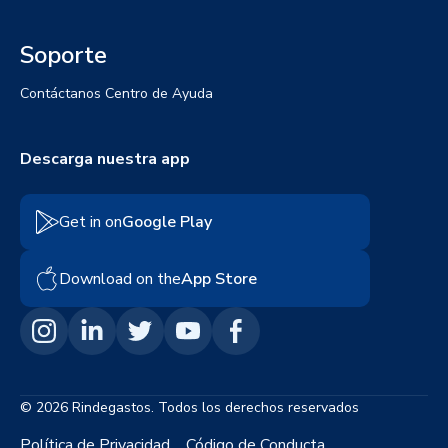
Soporte
Contáctanos
Centro de Ayuda
Descarga nuestra app
Get in on
Google Play
Download on the
App Store
© 2026 Rindegastos. Todos los derechos reservados
Política de Privacidad
Código de Conducta