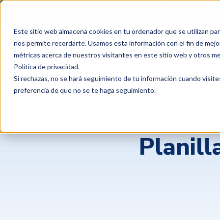
¿Qué esperas 
Este sitio web almacena cookies en tu ordenador que se utilizan par
Productos
Clientes
P
nos permite recordarte. Usamos esta información con el fin de mejor
métricas acerca de nuestros visitantes en este sitio web y otros m
Política de privacidad
.
Si rechazas, no se hará seguimiento de tu información cuando visite
preferencia de que no se te haga seguimiento.
Planill