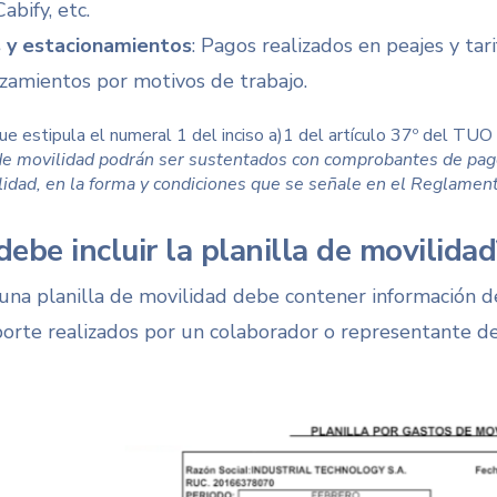
abify, etc.
 y estacionamientos
: Pagos realizados en peajes y ta
zamientos por motivos de trabajo.
ue estipula
el numeral 1 del inciso
a)1 del artículo 37º del TUO
e movilidad podrán ser sustentados con comprobantes de pago o
lidad, en la forma y condiciones que se señale en el Reglament
ebe incluir la planilla de movilidad
una planilla de movilidad debe contener información de
porte realizados por un colaborador o representante d