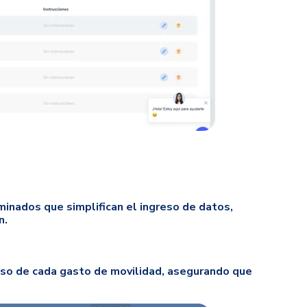
inados que simplifican el ingreso de datos,
n.
ioso de cada gasto de movilidad, asegurando que
.