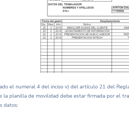
lado el numeral
4 del inciso v) del artículo 21 del Re
e la planilla de movilidad debe estar firmada por el tr
s datos: