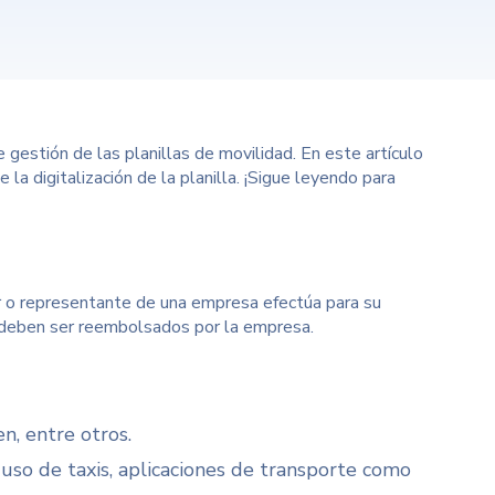
e gestión de las planillas de movilidad. En este artículo
la digitalización de la planilla. ¡Sigue leyendo para
 o representante de una empresa efectúa para su
s deben ser reembolsados por la empresa.
n, entre otros.
l uso de taxis, aplicaciones de transporte como