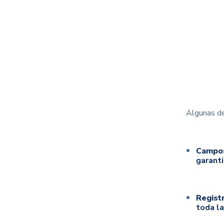
Algunas de 
Campos
garanti
Regist
toda l