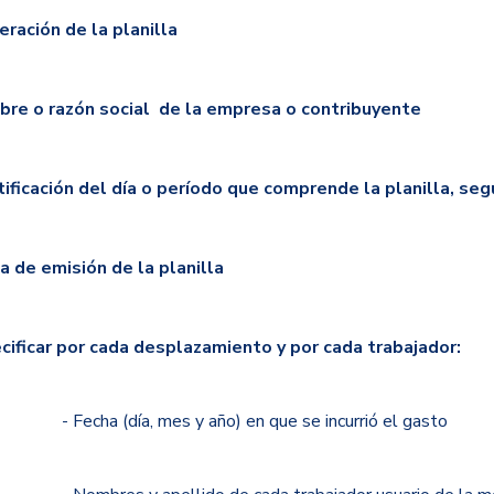
ración de la planilla
re o razón social de la empresa o contribuyente
tificación del día o período que comprende la planilla, se
a de emisión de la planilla
cificar por cada desplazamiento y por cada trabajador:
a (día, mes y año) en que se incurrió el gasto