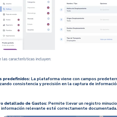
las características incluyen:
 predefinidos
: La plataforma viene con campos predeterm
zando consistencia y precisión en la captura de informació
ro detallado de Gastos
: Permite llevar un registro minuc
a información relevante esté correctamente documentada