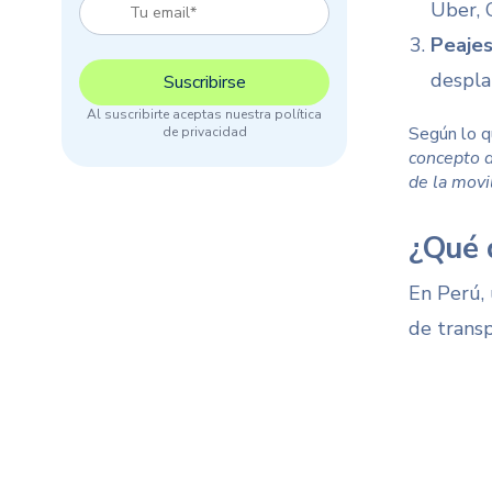
Uber, C
Peajes
despla
Al suscribirte aceptas nuestra política
Según lo q
de privacidad
concepto d
de la movi
¿Qué d
En Perú, 
de trans