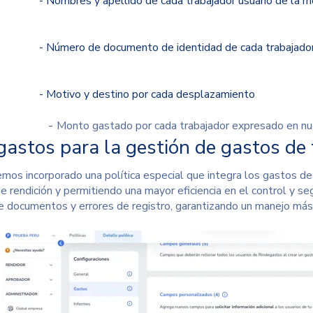
res y apellido de cada trabajador usuario de la mov
ero de documento de identidad de cada trabajado
ivo y destino por cada desplazamiento
-
Monto gastado por cada trabajador expresado en nu
gastos para la gestión de gastos de 
emos incorporado una política especial que integra los gastos de
e rendición y permitiendo una mayor eficiencia en el
control y se
e documentos y errores de registro, garantizando un manejo más 