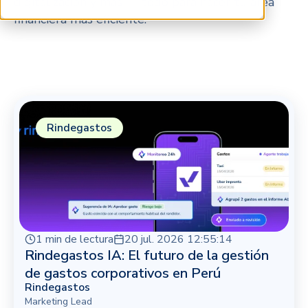
digitalización y más — todo para hacer tu área
financiera más eficiente.
Rindegastos
1 min de lectura
20 jul. 2026 12:55:14
Rindegastos IA: El futuro de la gestión
de gastos corporativos en Perú
Rindegastos
Marketing Lead