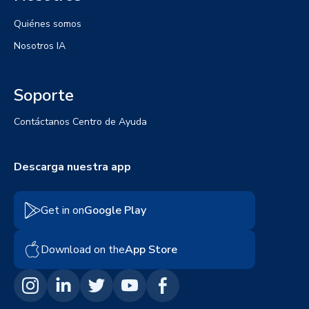
Quiénes somos
Nosotros IA
Soporte
Contáctanos
Centro de Ayuda
Descarga nuestra app
Get in on
Google Play
Download on the
App Store