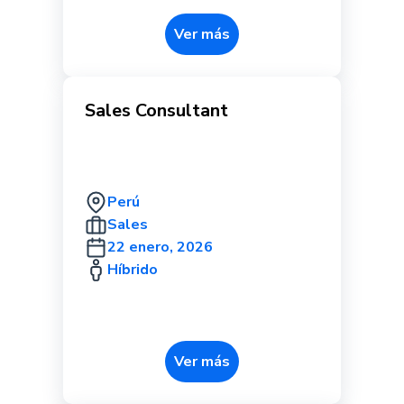
Ver más
Sales Consultant
Perú
Sales
22 enero, 2026
Híbrido
Ver más