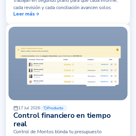
trabajan en segundo plano para que cada informe,
cada revisión y cada conciliación avancen solos.
Leer más
17 Jul 2026
Producto
Control financiero en tiempo
real
Control de Montos blinda tu presupuesto