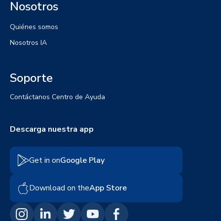
Nosotros
Quiénes somos
Nosotros IA
Soporte
Contáctanos
Centro de Ayuda
Descarga nuestra app
Get in on
Google Play
Download on the
App Store