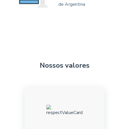
de Argentina
Nossos valores
Sabemos conviver em um
ambiente diverso,
aceitando e valorizando