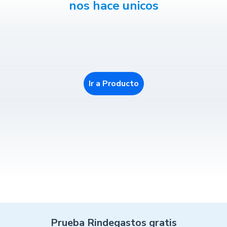
nos hace unicos
Ir a Producto
Prueba Rindegastos gratis