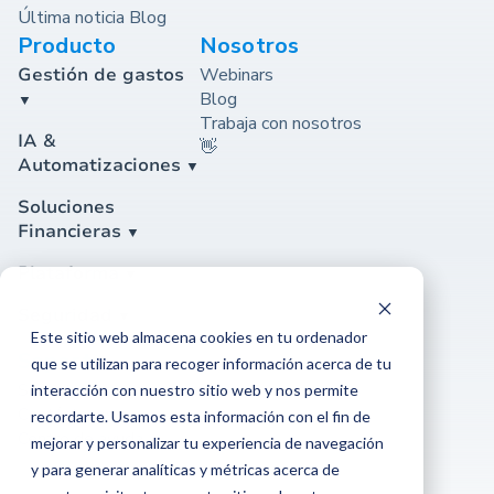
Última noticia Blog
Producto
Nosotros
Gestión de gastos
Webinars
Blog
Trabaja con nosotros
IA &
👋
Automatizaciones
Soluciones
Financieras
Plataforma
Seguridad
Este sitio web almacena cookies en tu ordenador
Soporte
que se utilizan para recoger información acerca de tu
Soporte
interacción con nuestro sitio web y nos permite
Contáctanos
recordarte. Usamos esta información con el fin de
Centro de ayuda
mejorar y personalizar tu experiencia de navegación
y para generar analíticas y métricas acerca de