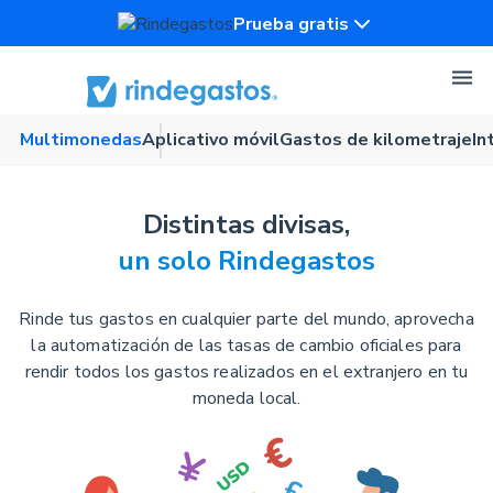
Prueba gratis
Multimonedas
Aplicativo móvil
Gastos de kilometraje
In
Distintas divisas,
un solo Rindegastos
Rinde tus gastos en cualquier parte del mundo, aprovecha
la automatización de las tasas de cambio oficiales para
rendir todos los gastos realizados en el extranjero en tu
moneda local.