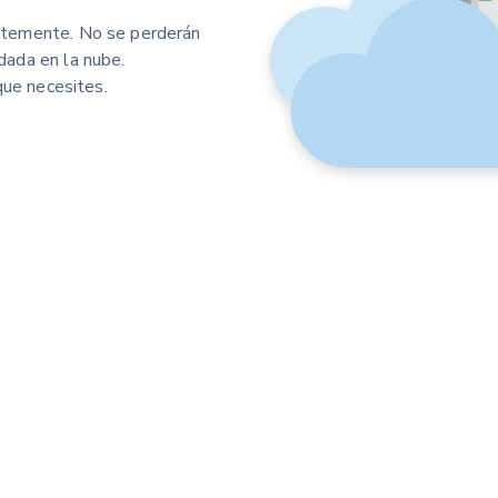
ntemente. No se perderán
dada en la nube.
que necesites.