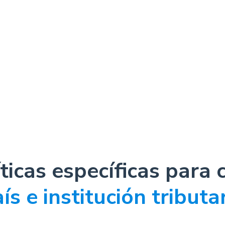
íticas específicas para 
ís e institución tributa