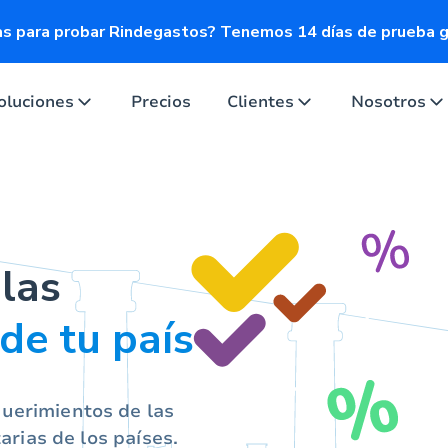
s para probar Rindegastos? Tenemos 14 días de prueba gr
oluciones
Precios
Clientes
Nosotros
las
 de tu país
querimientos de las
tarias de los países.