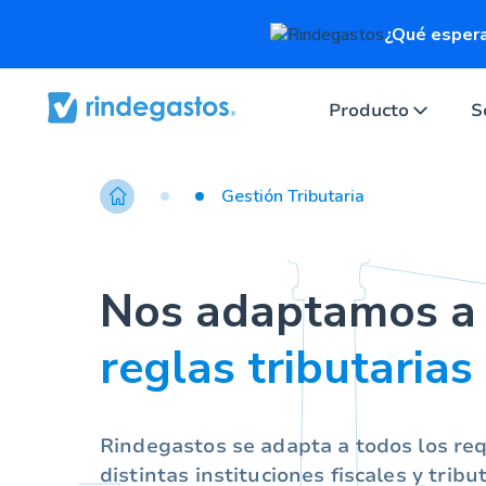
¿Qué espera
Producto
S
Gestión Tributaria
Nos adaptamos a 
reglas tributarias
Rindegastos se adapta a todos los re
distintas instituciones fiscales y tribu