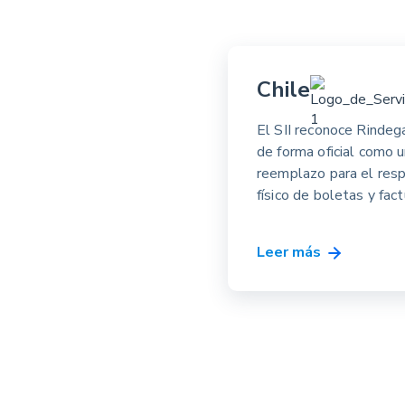
Chile
El SII reconoce Rindeg
de forma oficial como 
reemplazo para el res
físico de boletas y fact
Leer más