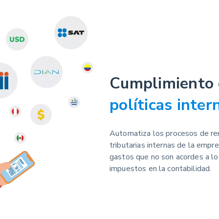
Cumplimiento 
políticas inter
Automatiza los procesos de ren
tributarias internas de la empr
gastos que no son acordes a lo 
impuestos en la contabilidad.