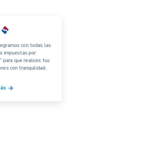
ú
tegramos con todas las
as impuestas por
para que realices tus
ones con tranquilidad.
más