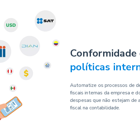
Conformidade 
políticas inter
Automatize os processos de de
fiscais internas da empresa e d
despesas que não estejam de a
fiscal na contabilidade.