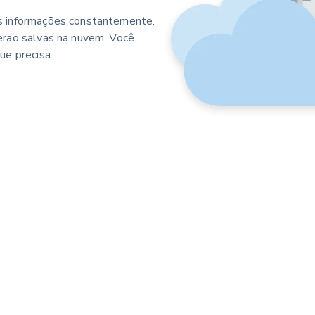
as informações constantemente.
erão salvas na nuvem. Você
ue precisa.