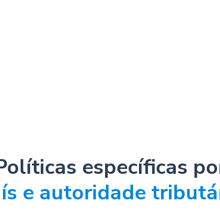
Políticas específicas po
ís e autoridade tributá