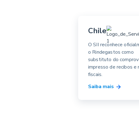
Chile
O SII reconhece oficia
o Rindegastos como
substituto do compro
impresso de recibos e 
fiscais.
Saiba mais