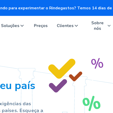
ndo para experimentar o Rindegastos? Temos 14 dias de 
Sobre
Soluções
Preços
Clientes
nós
s
seu país
xigências das
s países. Esqueça a