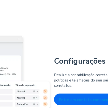
Configurações
Realize a contabilização corre
políticas e leis fiscais do seu 
correlatos.
Entre em contato conosc