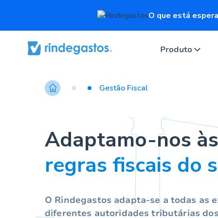
O que está espera
Produto
Gestão Fiscal
Adaptamo-nos à
regras fiscais do 
O Rindegastos adapta-se a todas as e
diferentes autoridades tributárias do