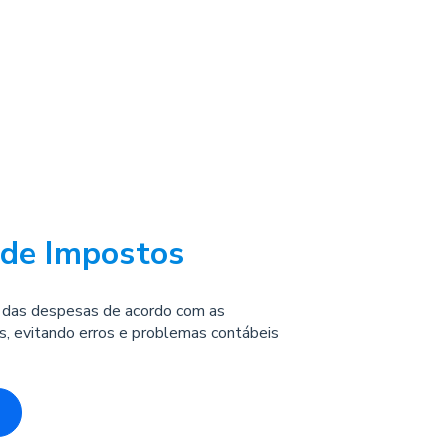
de Impostos
ta das despesas de acordo com as
país, evitando erros e problemas contábeis
o