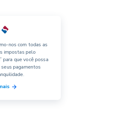
ú
amo-nos com todas as
as impostas pelo
para que você possa
r seus pagamentos
nquilidade.
 mais