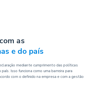
com as
nas e do país
claração mediante cumprimento das políticas
o país. Isso funciona como uma barreira para
cordo com o definido na empresa e com a gestão