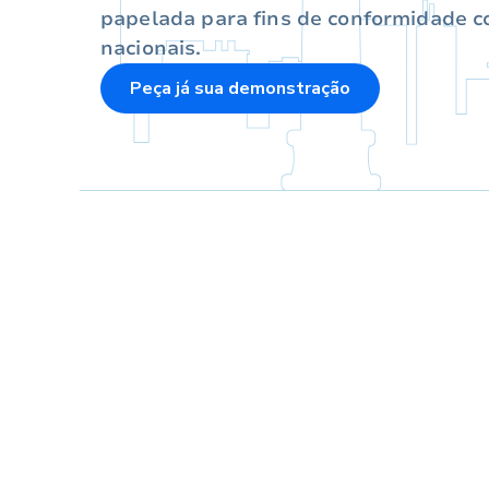
papelada para fins de conformidade co
nacionais.
Peça já sua demonstração