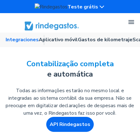
Teste grátis
Integraciones
Aplicativo móvil
Gastos de kilometraje
Sc
Contabilização completa
e automática
Todas as informações estarão no mesmo local e
integradas ao sistema contábil da sua empresa. Não se
preocupe em digitalizar declarações de despesas mais de
uma vez, o Rindegastos faz isso por você.
API Rindegastos